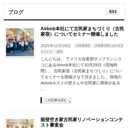
RSS
ブログ
Airbnb本社にて古民家まちづくり（古民
家宿）についてセミナー開催しました
2025年10月29日
古民家再生
古民家活用におけるま
ちづくり
講演
こんにちは。 アメリカ合衆国サンフランシス
コにあるAirbnb本社にて10月29日（現地時
間）、 古民家宿（古民家まちづくり）につい
てセミナーを開催させて頂きました。 現地の
Airbnbホストの皆さんや古民家に興味がある
…
この記事を読む
能登空き家古民家リノベーションコンテ
スト審査会