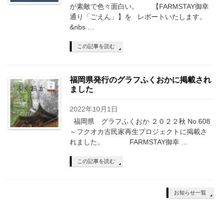
が素敵で色々面白い。 【FARMSTAY御幸
通り「ごえん」】を レポートいたします。
&nbs …
この記事を読む
福岡県発行のグラフふくおかに掲載され
ました
2022年10月1日
福岡県 グラフふくおか ２０２２秋 No.608
～フクオカ古民家再生プロジェクトに掲載さ
れました。 FARMSTAY御幸 …
この記事を読む
お知らせ一覧