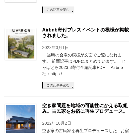
この記事を読む
Airbnb寄付プレスイベントの模様が掲載
されました。
2023年3月1日
当時の会場の模様が文面でご覧になれま
す。 前面記事はPDFにまとめています。 じ
ゃぱとら2023.3寄付全編記事PDF Airbnb
社：https:/ …
この記事を読む
空き家問題を地域の可能性にかえる取組
み。古民家をお宿に再生プロデュース。
2022年10月2日
空き家の古民家を再生プロデュースした お宿