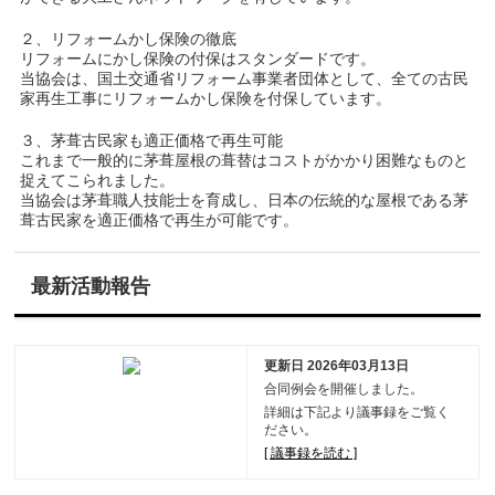
２、リフォームかし保険の徹底
リフォームにかし保険の付保はスタンダードです。
当協会は、国土交通省リフォーム事業者団体として、全ての古民
家再生工事にリフォームかし保険を付保しています。
３、茅葺古民家も適正価格で再生可能
これまで一般的に茅葺屋根の葺替はコストがかかり困難なものと
捉えてこられました。
当協会は茅葺職人技能士を育成し、日本の伝統的な屋根である茅
葺古民家を適正価格で再生が可能です。
最新活動報告
更新日 2026年03月13日
合同例会を開催しました。
詳細は下記より議事録をご覧く
ださい。
[ 議事録を読む ]