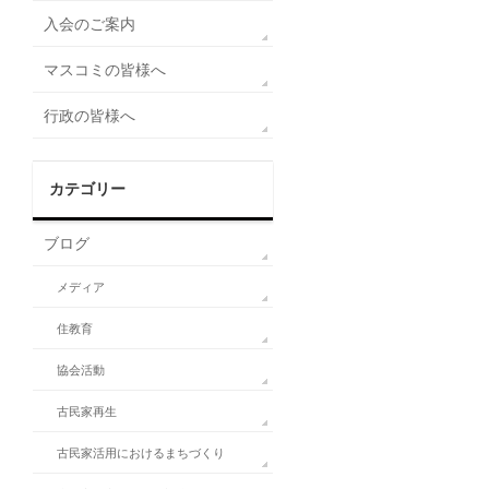
入会のご案内
マスコミの皆様へ
行政の皆様へ
カテゴリー
ブログ
メディア
住教育
協会活動
古民家再生
古民家活用におけるまちづくり