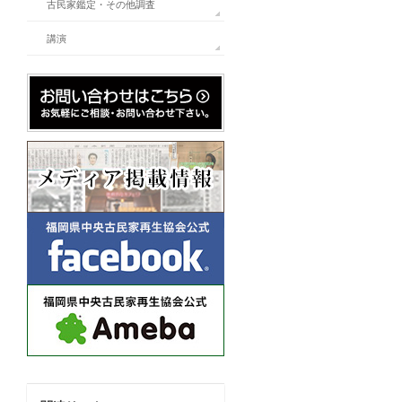
古民家鑑定・その他調査
講演