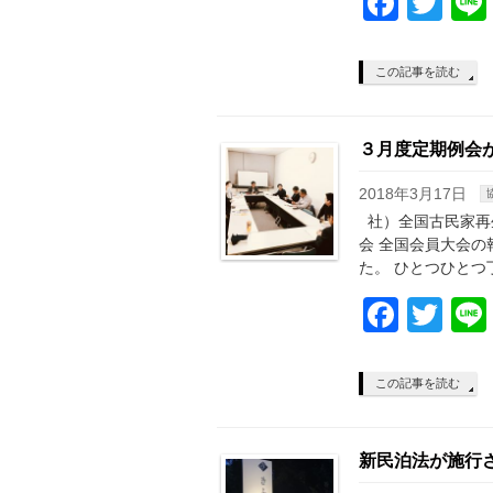
Face
Twi
この記事を読む
３月度定期例会
2018年3月17日
社）全国古民家再
会 全国会員大会の
た。 ひとつひとつ
Face
Twi
この記事を読む
新民泊法が施行