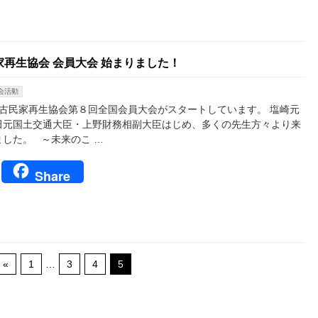
再生協会 会員大会 始まりました！
会活動
古民家再生協会第８回全国会員大会がスタートしています。 塩崎元
田元国土交通大臣・上野財務相副大臣はじめ、多くの先生方々より来
した。 ～未来のこ …
book
tter
Line
Share
«
1
…
3
4
5