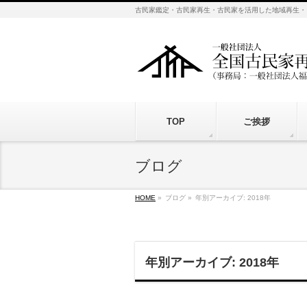
古民家鑑定・古民家再生・古民家を活用した地域再生・
TOP
ご挨拶
ブログ
HOME
»
ブログ
»
年別アーカイブ: 2018年
年別アーカイブ: 2018年