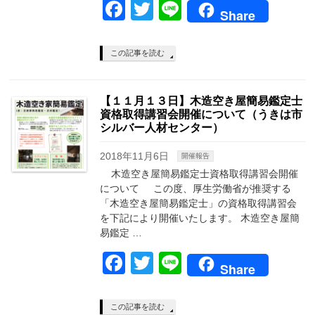
Facebook
Twitter
Line
Share
この記事を読む
【１１月１３日】木造空き屋簡易鑑定士
資格取得講習会開催について（うきは市
シルバー人材センター）
2018年11月6日
開催報告
木造空き屋簡易鑑定士資格取得講習会開催
について この度、厚生労働省が推奨する
「木造空き屋簡易鑑定士」の資格取得講習会
を下記により開催いたします。 木造空き屋簡
易鑑定 …
Facebook
Twitter
Line
Share
この記事を読む