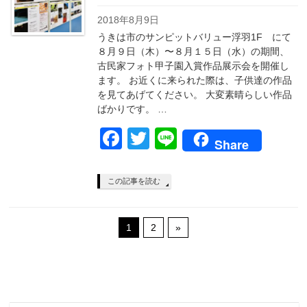
2018年8月9日
うきは市のサンピットバリュー浮羽1F にて
８月９日（木）〜８月１５日（水）の期間、
古民家フォト甲子園入賞作品展示会を開催し
ます。 お近くに来られた際は、子供達の作品
を見てあげてください。 大変素晴らしい作品
ばかりです。 …
Facebook
Twitter
Line
Share
この記事を読む
1
2
»