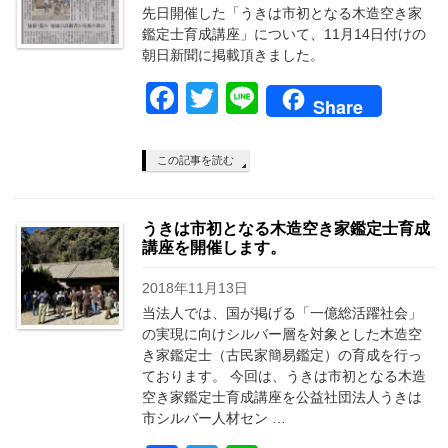
先日開催した「うきは市初となる木造空き家
鑑定士育成講座」について、11月14日付けの
朝日新聞に掲載頂きました。
Facebook
Twitter
Line
Share
この記事を読む
うきは市初となる木造空き家鑑定士育成
講座を開催します。
2018年11月13日
当法人では、国が掲げる「一億総活躍社会」
の実現に向けシルバー層を対象とした木造空
き家鑑定士（古民家簡易鑑定）の育成を行っ
ております。 今回は、うきは市初となる木造
空き家鑑定士育成講座を公益社団法人うきは
市シルバー人材セン …