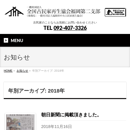
古民家のことならお気軽にお問い合わせください
TEL
092-407-3326
MENU
お知らせ
HOME
»
お知らせ
»
年別アーカイブ: 2018年
年別アーカイブ: 2018年
朝日新聞に掲載頂きました。
2018年11月16日