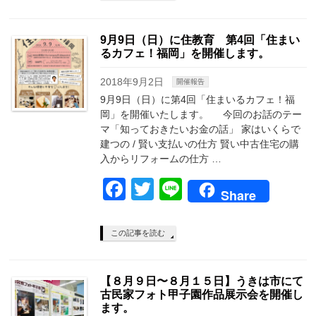
9月9日（日）に住教育 第4回「住まい
るカフェ！福岡」を開催します。
2018年9月2日
開催報告
9月9日（日）に第4回「住まいるカフェ！福
岡」を開催いたします。 今回のお話のテー
マ「知っておきたいお金の話」 家はいくらで
建つの / 賢い支払いの仕方 賢い中古住宅の購
入からリフォームの仕方 …
Facebook
Twitter
Line
Share
この記事を読む
【８月９日〜８月１５日】うきは市にて
古民家フォト甲子園作品展示会を開催し
ます。