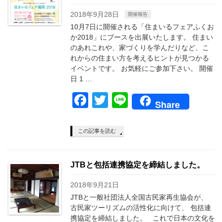
2018年9月28日
開催報告
10月7日に開催される「住まいるフェアふくお
か2018」にブースを出展いたします。 住まい
のあれこれや、家づくりを学んだりなど、こ
れからの住まい方を考えるヒントが見つかる
イベントです。 お気軽にご参加下さい。 開催
日 1 …
Facebook
Twitter
Line
Share
この記事を読む
JTBと包括連携協定を締結しました。
2018年9月21日
JTBと一般社団法人全国古民家再生協会が、
古民家ツーリズムの活性化に向けて、 包括連
携協定を締結しました。 これで日本の文化を