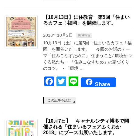
【10月13日】に住教育 第5回「住まい
るカフェ！福岡」を開催します。
2018年10月2日
開催報告
10月13日（土）に第5回「住まいるカフェ！福
岡」を開催いたします。 今回のお話のテー
マ「住みこなすために」 住まうこと/ 環境がつ
くる私たち ・「住みこなすため」の家づくり
のコツ。 ・「環境 …
Facebook
Twitter
Line
Share
この記事を読む
【10月7日】 キャナルシティ博多で開
催される「住まいるフェアふくおか
2018」にブース出展いたします。