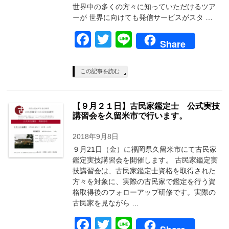
世界中の多くの方々に知っていただけるツア
ーが 世界に向けても発信サービスがスタ …
Facebook
Twitter
Line
Share
この記事を読む
【９月２１日】古民家鑑定士 公式実技
講習会を久留米市で行います。
2018年9月8日
９月21日（金）に福岡県久留米市にて古民家
鑑定実技講習会を開催します。 古民家鑑定実
技講習会は、古民家鑑定士資格を取得された
方々を対象に、実際の古民家で鑑定を行う資
格取得後のフォローアップ研修です。実際の
古民家を見ながら …
Facebook
Twitter
Line