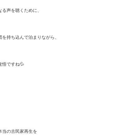
なる声を聴くために、
団を持ち込んで泊まりながら、
悟ですね💦
本当の古民家再生を