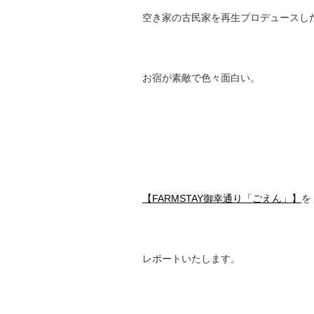
空き家の古民家を再生プロデュースし
お宿が素敵で色々面白い。
【FARMSTAY御幸通り「ごえん」】
を
レポートいたします。