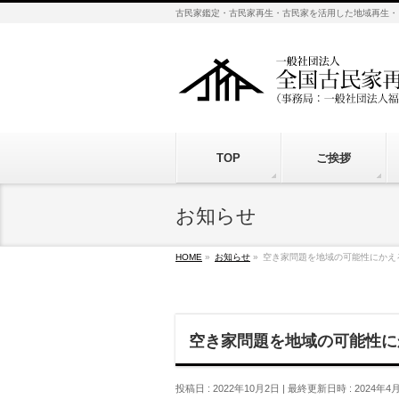
古民家鑑定・古民家再生・古民家を活用した地域再生・
TOP
ご挨拶
お知らせ
HOME
»
お知らせ
»
空き家問題を地域の可能性にかえ
空き家問題を地域の可能性に
投稿日 : 2022年10月2日
最終更新日時 : 2024年4