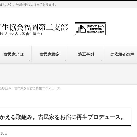
まちづくりを福岡中心に行っております。
古民家とは
古民家鑑定
施工事例
ご依頼者の声
る取組み。古民家をお宿に再生プロデュース。
かえる取組み。古民家をお宿に再生プロデュース。
月18日