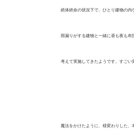
絶体絶命の状況下で、ひとり建物の内
雨漏りがする建物と一緒に昼も夜も布
考えて実施してきたようです。すごい覚
魔法をかけたように、様変わりした、