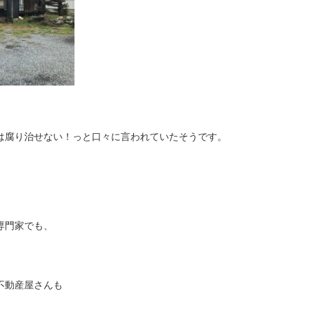
は腐り治せない！っと口々に言われていたそうです。
専門家でも、
不動産屋さんも