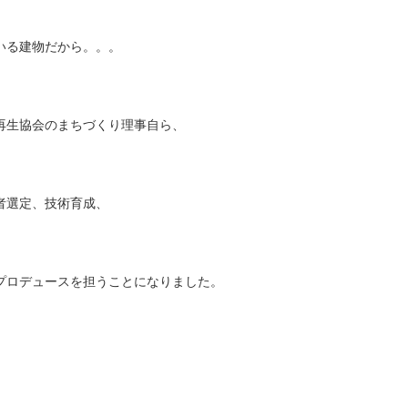
いる建物だから。。。
再生協会のまちづくり理事自ら、
者選定、技術育成、
プロデュースを担うことになりました。