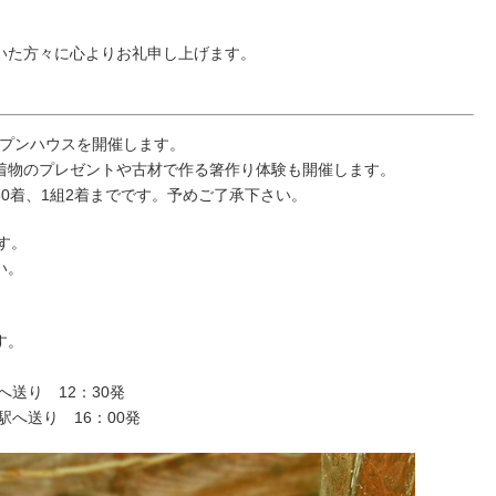
いた方々に心よりお礼申し上げます。
ープンハウスを開催します。
着物のプレゼントや古材で作る箸作り体験も開催します。
0着、1組2着までです。予めご了承下さい。
す。
い。
す。
送り 12：30発
送り 16：00発