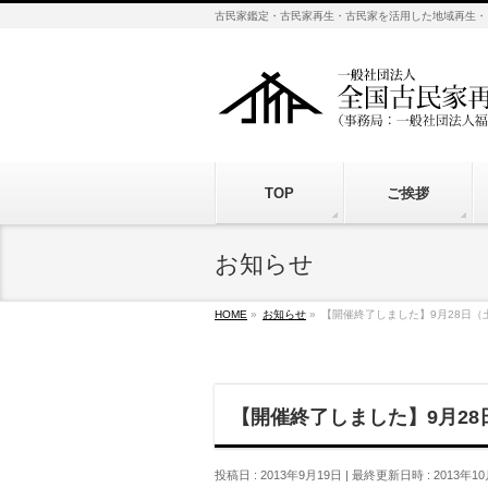
古民家鑑定・古民家再生・古民家を活用した地域再生・
TOP
ご挨拶
お知らせ
HOME
»
お知らせ
»
【開催終了しました】9月28日
【開催終了しました】9月2
投稿日 : 2013年9月19日
最終更新日時 : 2013年1