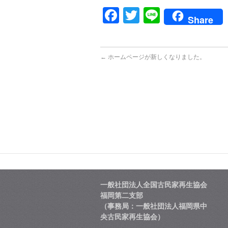
Facebook
Twitter
Line
Share
←
ホームページが新しくなりました。
一般社団法人全国古民家再生協会
福岡第二支部
（事務局：一般社団法人福岡県中
央古民家再生協会）