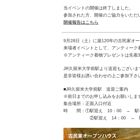
当イベントの開催は終了しました。
参加された方、開催のご協力をいただ
開催報告はこちら
9月28日（土）に築120年の古民家オ
来場者イベントとして、アンティーク
※アンティーク着物プレゼントは先着3
JR久留米大学前駅より送迎もございま
是非皆様お誘い合わせの上ご参加下さ
■JR久留米大学前駅 送迎ご案内
※前日までのお申し込みをお願いしま
集合場所：正面入口付近
時 間：①駅迎え 10：00 → 駅へ
②駅迎え 14：00 → 駅へ