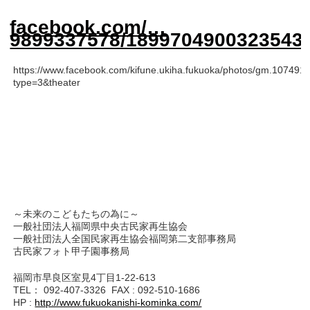
facebook.com/…
9899337578/1899704900323543
https://www.facebook.com/kifune.ukiha.fukuoka/photos/gm.1074
type=3&theater
～未来のこどもたちの為に～
一般社団法人福岡県中央古民家再生協会
一般社団法人全国民家再生協会福岡第二支部事務局
古民家フォト甲子園事務局
福岡市早良区室見4丁目1-22-613
TEL： 092-407-3326 FAX : 092-510-1686
HP :
http://www.fukuokanishi-kominka.com/