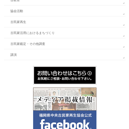
住教育
協会活動
古民家再生
古民家活用におけるまちづくり
古民家鑑定・その他調査
講演